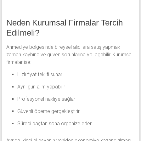
Neden Kurumsal Firmalar Tercih
Edilmeli?
Ahmediye bölgesinde bireysel alıcılara satış yapmak
zaman kaybına ve güven sorunlarına yol açabilir. Kurumsal
firmalar ise:
Hızlı fiyat teklifi sunar
Aynı gün alım yapabilir
Profesyonel nakliye sağlar
Güvenli ödeme gerçekleştirir
Süreci baştan sona organize eder
Ayrıca ikinci el eşyanın yeniden ekonomiye kazandırılması,