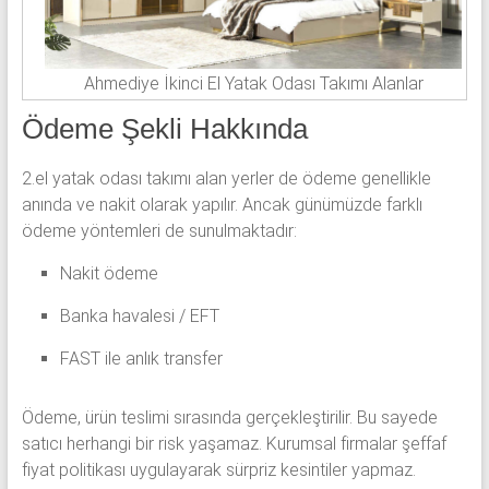
Ahmediye İkinci El Yatak Odası Takımı Alanlar
Ödeme Şekli Hakkında
2.el yatak odası takımı alan yerler de ödeme genellikle
anında ve nakit olarak yapılır. Ancak günümüzde farklı
ödeme yöntemleri de sunulmaktadır:
Nakit ödeme
Banka havalesi / EFT
FAST ile anlık transfer
Ödeme, ürün teslimi sırasında gerçekleştirilir. Bu sayede
satıcı herhangi bir risk yaşamaz. Kurumsal firmalar şeffaf
fiyat politikası uygulayarak sürpriz kesintiler yapmaz.