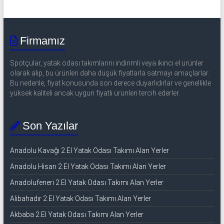
Firmamız
Spotçular, yatak odası takımlarını indirimli veya ikinci el ürünler
olarak alıp, bu ürünleri daha düşük fiyatlarla satmayı amaçlarlar.
Bu nedenle, fiyat konusunda son derece duyarlıdırlar ve genellikle
yüksek kaliteli ancak uygun fiyatlı ürünleri tercih ederler.
Son Yazılar
Anadolu Kavağı 2.El Yatak Odası Takımı Alan Yerler
Anadolu Hisarı 2.El Yatak Odası Takımı Alan Yerler
Anadolufeneri 2.El Yatak Odası Takımı Alan Yerler
Alibahadır 2.El Yatak Odası Takımı Alan Yerler
Akbaba 2.El Yatak Odası Takımı Alan Yerler