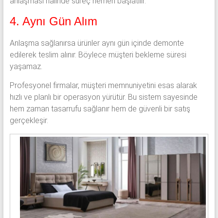
anlaşması halinde süreç hemen başlatılır.
4. Aynı Gün Alım
Anlaşma sağlanırsa ürünler aynı gün içinde demonte
edilerek teslim alınır. Böylece müşteri bekleme süresi
yaşamaz.
Profesyonel firmalar, müşteri memnuniyetini esas alarak
hızlı ve planlı bir operasyon yürütür. Bu sistem sayesinde
hem zaman tasarrufu sağlanır hem de güvenli bir satış
gerçekleşir.