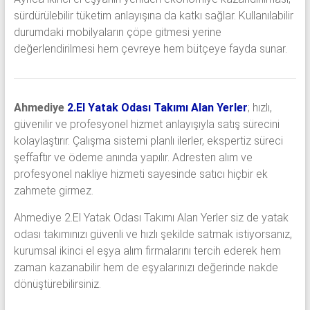
sürdürülebilir tüketim anlayışına da katkı sağlar. Kullanılabilir
durumdaki mobilyaların çöpe gitmesi yerine
değerlendirilmesi hem çevreye hem bütçeye fayda sunar.
Ahmediye
2.El Yatak Odası Takımı Alan Yerler
; hızlı,
güvenilir ve profesyonel hizmet anlayışıyla satış sürecini
kolaylaştırır. Çalışma sistemi planlı ilerler, ekspertiz süreci
şeffaftır ve ödeme anında yapılır. Adresten alım ve
profesyonel nakliye hizmeti sayesinde satıcı hiçbir ek
zahmete girmez.
Ahmediye 2.El Yatak Odası Takımı Alan Yerler siz de yatak
odası takımınızı güvenli ve hızlı şekilde satmak istiyorsanız,
kurumsal ikinci el eşya alım firmalarını tercih ederek hem
zaman kazanabilir hem de eşyalarınızı değerinde nakde
dönüştürebilirsiniz.