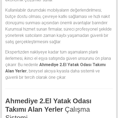
Kullanılabilir durumdaki mobilyaların değerlendirilmesi;
bütçe dostu olması, çevreye katkı sağlaması ve hızlı nakit
dönüşümü sunması açısından önemli avantajlar barındırır.
Kurumsal hizmet sunan firmalar, süreci profesyonel şekilde
yöneterek satıcıların zaman kaybı yaşamadan güvenli bir
satış gerçekleştirmesini sağlar.
Ekspertizden nakliyeye kadar tüm aşamaların planlı
ilerlemesi, ikinci el eşya satışında güven unsurunu ön plana
çıkarır. Bu nedenle
Ahmediye 2.El Yatak Odası Takımı
Alan Yerler
, bireysel alıcıya kıyasla daha sistemli ve
güvenli bir tercih olarak öne çıkar.
Ahmediye 2.El Yatak Odası
Takımı Alan Yerler
Çalışma
Sistemi