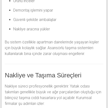
Ürünü inceler
Demontaj işlemini yapar
Güvenli şekilde ambalajlar
Nakliye aracına yükler
Bu sistem özellikle apartman dairelerinde yaşayan kişiler
için büyük kolaylık sağlar. Asansörlü taşıma sistemleri
kullanılarak bina içinde zarar oluşması engellenir.
Nakliye ve Taşıma Süreçleri
Nakliye süreci profesyonellik gerektirir. Yatak odası
takımları genellikle büyük ve ağır parçalardan oluştuğu için
bilinçsiz taşıma ciddi hasarlara yol açabilir. Kurumsal
firmalar şu adımları izler: