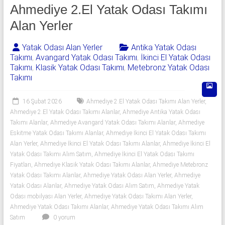
541
Ahmediye 2.El Yatak Odası Takımı
06
Alan Yerler
06
Yatak Odası Alan Yerler
Antika Yatak Odası
Takımı
,
Avangard Yatak Odası Takımı
,
İkinci El Yatak Odası
|
Takımı
,
Klasik Yatak Odası Takımı
,
Metebronz Yatak Odası
Takımı
Yıldız
Spot
16 Şubat 2026
Ahmediye 2.El Yatak Odası Takımı Alan Yerler
,
Ahmediye 2.El Yatak Odası Takımı Alanlar
,
Ahmediye Antika Yatak Odası
Yatak
Takımı Alanlar
,
Ahmediye Avangard Yatak Odası Takımı Alanlar
,
Ahmediye
odası
Eskitme Yatak Odası Takımı Alanlar
,
Ahmediye İkinci El Yatak Odası Takımı
Alan Yerler
,
Ahmediye İkinci El Yatak Odası Takımı Alanlar
,
Ahmediye İkinci El
alan
Yatak Odası Takımı Alım Satım
,
Ahmediye İkinci El Yatak Odası Takımı
yerler
Fiyatları
,
Ahmediye Klasik Yatak Odası Takımı Alanlar
,
Ahmediye Metebronz
olarak
Yatak Odası Takımı Alanlar
,
Ahmediye Yatak Odası Alan Yerler
,
Ahmediye
2.el
Yatak Odası Alanlar
,
Ahmediye Yatak Odası Alım Satım
,
Ahmediye Yatak
yatak
Odası mobilyası Alan Yerler
,
Ahmediye Yatak Odası Takımı Alan Yerler
,
odası,
Ahmediye Yatak Odası Takımı Alanlar
,
Ahmediye Yatak Odası Takımı Alım
Klasik
Satım
0 yorum