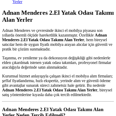
Adnan Menderes
2.El Yatak Odası Takımı
Alan Yerler
Adnan Menderes ve çevresinde ikinci el mobilya piyasası son
yıllarda önemli ölçüde hareketlilik kazanmıştır. Özellikle
Adnan
Menderes 2.El Yatak Odası Takımı Alan Yerler
, hem bireysel
satıcılar hem de uygun fiyatlı mobilya arayan alıcılar için güvenli ve
pratik bir çözüm sunmaktadır.
Taşınma, ev yenileme ya da dekorasyon değişikliği gibi nedenlerle
elden çıkarılmak istenen yatak odası takımları, profesyonel firmalar
aracılığıyla değerinde satın alınmaktadır.
Kurumsal hizmet anlayışıyla çalışan ikinci el mobilya alım firmaları;
şeffaf fiyatlandırma, hızlı ekspertiz, yerinde alım ve güvenli ödeme
gibi avantajlar sunarak süreci zahmetsiz hale getirir. Bu nedenle
Adnan Menderes 2.El Yatak Odası Takımı Alan Yerler
, bireysel
satış yöntemlerine kıyasla daha çok tercih edilmektedir.
Adnan Menderes 2.El Yatak Odası Takımı Alan
Yerler
Neden Tercih Edilmeli?