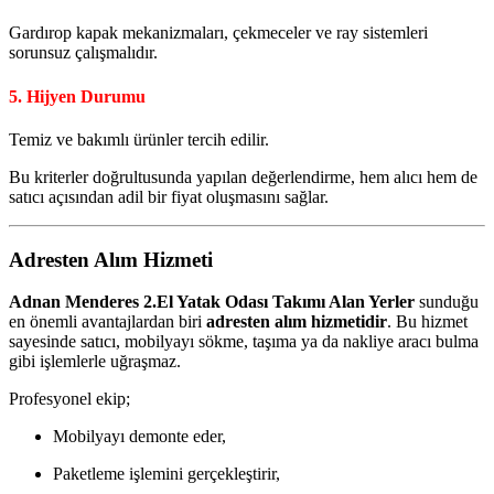
Gardırop kapak mekanizmaları, çekmeceler ve ray sistemleri
sorunsuz çalışmalıdır.
5. Hijyen Durumu
Temiz ve bakımlı ürünler tercih edilir.
Bu kriterler doğrultusunda yapılan değerlendirme, hem alıcı hem de
satıcı açısından adil bir fiyat oluşmasını sağlar.
Adresten Alım Hizmeti
Adnan Menderes 2.El Yatak Odası Takımı Alan Yerler
sunduğu
en önemli avantajlardan biri
adresten alım hizmetidir
. Bu hizmet
sayesinde satıcı, mobilyayı sökme, taşıma ya da nakliye aracı bulma
gibi işlemlerle uğraşmaz.
Profesyonel ekip;
Mobilyayı demonte eder,
Paketleme işlemini gerçekleştirir,