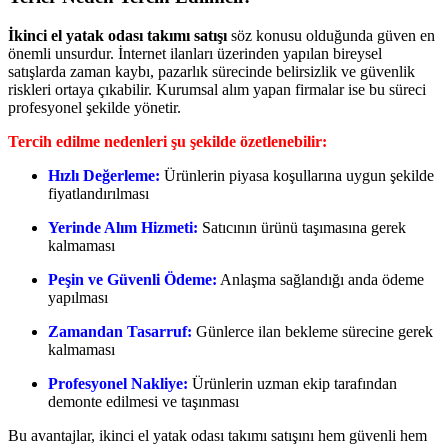
İkinci el yatak odası takımı satışı
söz konusu olduğunda güven en
önemli unsurdur. İnternet ilanları üzerinden yapılan bireysel
satışlarda zaman kaybı, pazarlık sürecinde belirsizlik ve güvenlik
riskleri ortaya çıkabilir. Kurumsal alım yapan firmalar ise bu süreci
profesyonel şekilde yönetir.
Tercih edilme nedenleri şu şekilde özetlenebilir:
Hızlı Değerleme:
Ürünlerin piyasa koşullarına uygun şekilde
fiyatlandırılması
Yerinde Alım Hizmeti:
Satıcının ürünü taşımasına gerek
kalmaması
Peşin ve Güvenli Ödeme:
Anlaşma sağlandığı anda ödeme
yapılması
Zamandan Tasarruf:
Günlerce ilan bekleme sürecine gerek
kalmaması
Profesyonel Nakliye:
Ürünlerin uzman ekip tarafından
demonte edilmesi ve taşınması
Bu avantajlar, ikinci el yatak odası takımı satışını hem güvenli hem