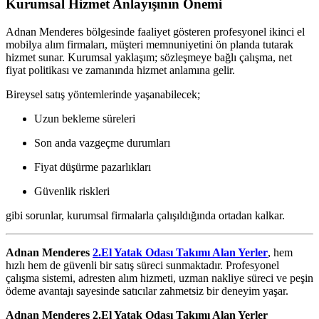
Kurumsal Hizmet Anlayışının Önemi
Adnan Menderes bölgesinde faaliyet gösteren profesyonel ikinci el
mobilya alım firmaları, müşteri memnuniyetini ön planda tutarak
hizmet sunar. Kurumsal yaklaşım; sözleşmeye bağlı çalışma, net
fiyat politikası ve zamanında hizmet anlamına gelir.
Bireysel satış yöntemlerinde yaşanabilecek;
Uzun bekleme süreleri
Son anda vazgeçme durumları
Fiyat düşürme pazarlıkları
Güvenlik riskleri
gibi sorunlar, kurumsal firmalarla çalışıldığında ortadan kalkar.
Adnan Menderes
2.El Yatak Odası Takımı Alan Yerler
, hem
hızlı hem de güvenli bir satış süreci sunmaktadır. Profesyonel
çalışma sistemi, adresten alım hizmeti, uzman nakliye süreci ve peşin
ödeme avantajı sayesinde satıcılar zahmetsiz bir deneyim yaşar.
Adnan Menderes 2.El Yatak Odası Takımı Alan Yerler