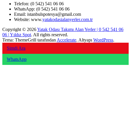
Telefon: (0 542) 541 06 06
WhatsApp: (0 542) 541 06 06
Email: istanbulspotesya@gmail.com
Website: www.
yatakodasialanyerler.com.tr
Copyright © 2026
Yatak Odası Takımı Alan Yerler | 0 542 541 06
06 | Yıldız Spot
. All rights reserved.
Tema: ThemeGrill tarafından
Accelerate
. Altyapı
WordPress
.
Şimdi Ara
WhatsApp