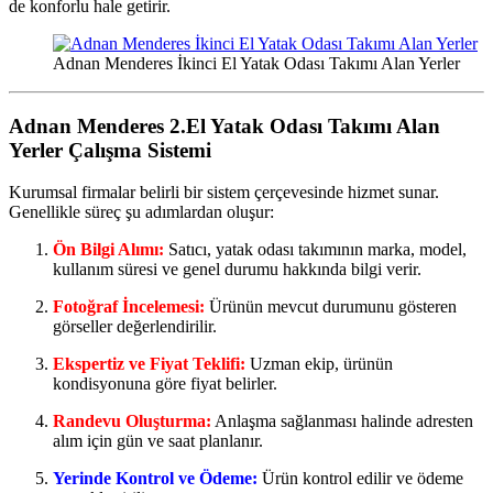
de konforlu hale getirir.
Adnan Menderes İkinci El Yatak Odası Takımı Alan Yerler
Adnan Menderes 2.El Yatak Odası Takımı Alan
Yerler
Çalışma Sistemi
Kurumsal firmalar belirli bir sistem çerçevesinde hizmet sunar.
Genellikle süreç şu adımlardan oluşur:
Ön Bilgi Alımı:
Satıcı, yatak odası takımının marka, model,
kullanım süresi ve genel durumu hakkında bilgi verir.
Fotoğraf İncelemesi:
Ürünün mevcut durumunu gösteren
görseller değerlendirilir.
Ekspertiz ve Fiyat Teklifi:
Uzman ekip, ürünün
kondisyonuna göre fiyat belirler.
Randevu Oluşturma:
Anlaşma sağlanması halinde adresten
alım için gün ve saat planlanır.
Yerinde Kontrol ve Ödeme:
Ürün kontrol edilir ve ödeme