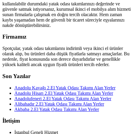
kullanılabilir durumdaki yatak odası takımlarınızı değerinde ve
güvenle satmak istiyorsanız, kurumsal ikinci el mobilya alım hizmeti
sunan firmalarla çalışmak en doğru tercih olacaktır. Hem zaman
kaybı yaşamadan hem de güvenli bir ticaret süreciyle eşyalarınızı
nakde dönüştürebilirsiniz.
Firmamız
Spotçular, yatak odası takımlarını indirimli veya ikinci el ürünler
olarak alıp, bu ürünleri daha düşük fiyatlarla satmayı amaçlarlar. Bu
nedenle, fiyat konusunda son derece duyarlıdırlar ve genellikle
yüksek kaliteli ancak uygun fiyatlı ürünleri tercih ederler.
Son Yazılar
Anadolu Kavağı 2.El Yatak Odası Takımı Alan Yerler
Anadolu Hisarı 2.El Yatak Odası Takımı Alan Yerler
Anadolufeneri 2.El Yatak Odası Takımı Alan Yerler
Alibahadır 2.El Yatak Odası Takımı Alan Yerler
Akbaba 2.El Yatak Odası Takımı Alan Yerler
İletişim
İstanbul Geneli Hizmet