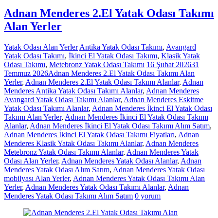
Adnan Menderes 2.El Yatak Odası Takımı
Alan Yerler
Yatak Odası Alan Yerler
Antika Yatak Odası Takımı
,
Avangard
Yatak Odası Takımı
,
İkinci El Yatak Odası Takımı
,
Klasik Yatak
Odası Takımı
,
Metebronz Yatak Odası Takımı
16 Şubat 2026
31
Temmuz 2026
Adnan Menderes 2.El Yatak Odası Takımı Alan
Yerler
,
Adnan Menderes 2.El Yatak Odası Takımı Alanlar
,
Adnan
Menderes Antika Yatak Odası Takımı Alanlar
,
Adnan Menderes
Avangard Yatak Odası Takımı Alanlar
,
Adnan Menderes Eskitme
Yatak Odası Takımı Alanlar
,
Adnan Menderes İkinci El Yatak Odası
Takımı Alan Yerler
,
Adnan Menderes İkinci El Yatak Odası Takımı
Alanlar
,
Adnan Menderes İkinci El Yatak Odası Takımı Alım Satım
,
Adnan Menderes İkinci El Yatak Odası Takımı Fiyatları
,
Adnan
Menderes Klasik Yatak Odası Takımı Alanlar
,
Adnan Menderes
Metebronz Yatak Odası Takımı Alanlar
,
Adnan Menderes Yatak
Odası Alan Yerler
,
Adnan Menderes Yatak Odası Alanlar
,
Adnan
Menderes Yatak Odası Alım Satım
,
Adnan Menderes Yatak Odası
mobilyası Alan Yerler
,
Adnan Menderes Yatak Odası Takımı Alan
Yerler
,
Adnan Menderes Yatak Odası Takımı Alanlar
,
Adnan
Menderes Yatak Odası Takımı Alım Satım
0 yorum