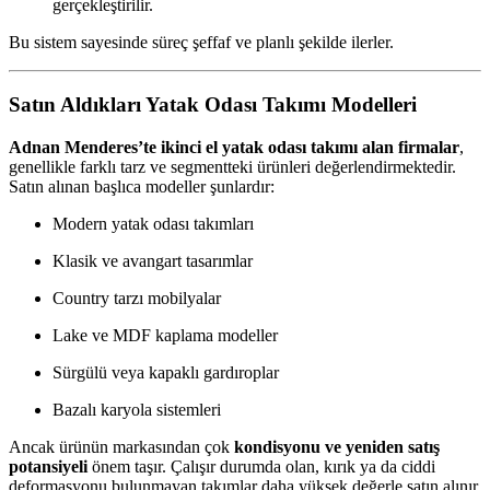
gerçekleştirilir.
Bu sistem sayesinde süreç şeffaf ve planlı şekilde ilerler.
Satın Aldıkları Yatak Odası Takımı Modelleri
Adnan Menderes’te ikinci el yatak odası takımı alan firmalar
,
genellikle farklı tarz ve segmentteki ürünleri değerlendirmektedir.
Satın alınan başlıca modeller şunlardır:
Modern yatak odası takımları
Klasik ve avangart tasarımlar
Country tarzı mobilyalar
Lake ve MDF kaplama modeller
Sürgülü veya kapaklı gardıroplar
Bazalı karyola sistemleri
Ancak ürünün markasından çok
kondisyonu ve yeniden satış
potansiyeli
önem taşır. Çalışır durumda olan, kırık ya da ciddi
deformasyonu bulunmayan takımlar daha yüksek değerle satın alınır.